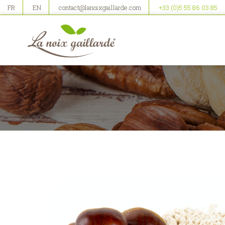
FR
EN
contact@lanoixgaillarde.com
+33 (0)5 55 86 03 85