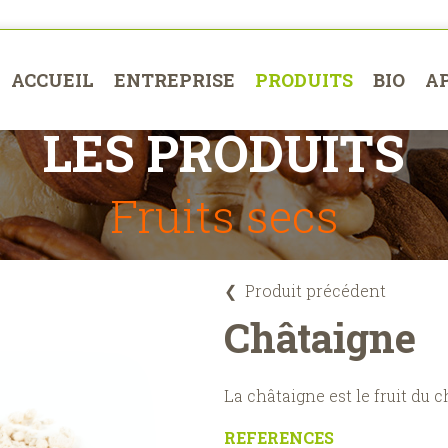
ACCUEIL
ENTREPRISE
PRODUITS
BIO
A
LES PRODUITS
Fruits secs
❮
Produit précédent
Châtaigne
La châtaigne est le fruit du c
REFERENCES