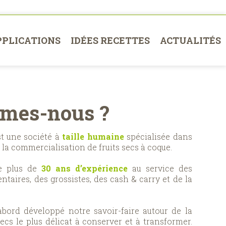
PPLICATIONS
IDÉES RECETTES
ACTUALITÉS
mes-nous ?
st une société à
taille humaine
spécialisée dans
 la commercialisation de fruits secs à coque.
te plus de
30 ans d’expérience
au service des
ntaires, des grossistes, des cash & carry et de la
abord développé notre savoir-faire autour de la
secs le plus délicat à conserver et à transformer.