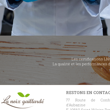
Les certifications LN
La qualité et les performances 
RESTONS EN CONTA
77 Route de Confo
d’Aubazine
F-19560 Saint Hilaire P