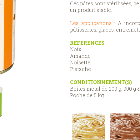
Ces pâtes sont stérilisées, c
un produit stable.
Les applications :
A incorpo
pâtisseries, glaces, entremets
REFERENCES
Noix
Amande
Noisette
Pistache
CONDITIONNEMENT(S)
Boites métal de 200 g, 900 g &
Poche de 5 kg