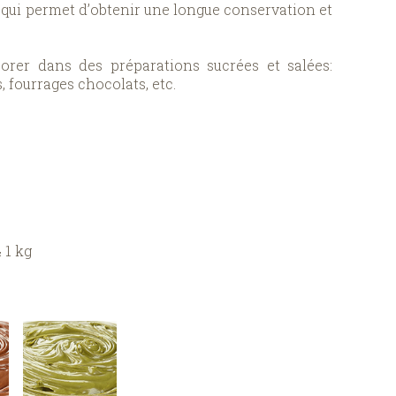
e qui permet d’obtenir une longue conservation et
rer dans des préparations sucrées et salées:
, fourrages chocolats, etc.
 1 kg