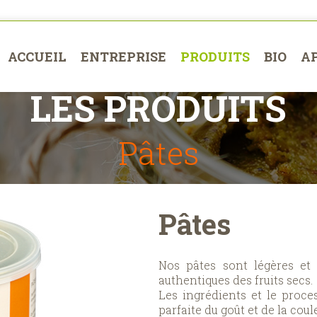
ACCUEIL
ENTREPRISE
PRODUITS
BIO
A
LES PRODUITS
Pâtes
Pâtes
Nos pâtes sont légères et 
authentiques des fruits secs.
Les ingrédients et le proces
parfaite du goût et de la co