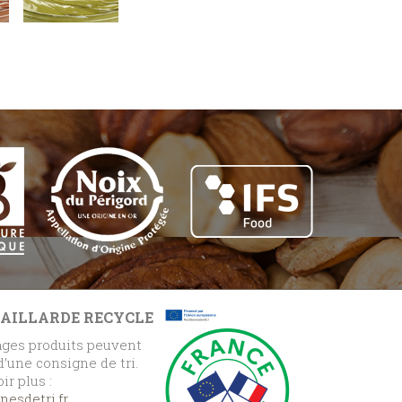
GAILLARDE RECYCLE
ges produits peuvent
 d’une consigne de tri.
ir plus :
esdetri.fr