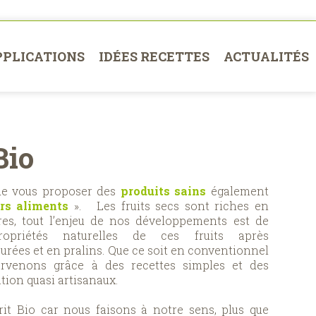
PPLICATIONS
IDÉES RECETTES
ACTUALITÉS
Bio
de vous proposer des
produits sains
également
rs aliments
». Les fruits secs sont riches en
res, tout l’enjeu de nos développements est de
opriétés naturelles de ces fruits après
urées et en pralins. Que ce soit en conventionnel
rvenons grâce à des recettes simples et des
tion quasi artisanaux.
rit Bio car nous faisons à notre sens, plus que