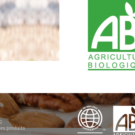
G
des produits