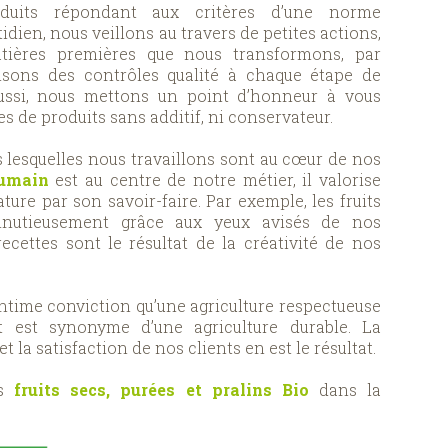
duits répondant aux critères d’une norme
dien, nous veillons au travers de petites actions,
tières premières que nous transformons, par
isons des contrôles qualité à chaque étape de
aussi, nous mettons un point d’honneur à vous
 de produits sans additif, ni conservateur.
 lesquelles nous travaillons sont au cœur de nos
humain
est au centre de notre métier, il valorise
ature par son savoir-faire. Par exemple, les fruits
inutieusement grâce aux yeux avisés de nos
recettes sont le résultat de la créativité de nos
intime conviction qu’une agriculture respectueuse
t est synonyme d’une agriculture durable. La
et la satisfaction de nos clients en est le résultat.
os
fruits secs, purées et pralins Bio
dans la