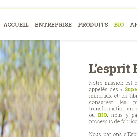
ACCUEIL
ENTREPRISE
PRODUITS
BIO
A
L’esprit 
Notre mission est 
appelés des «
Supe
minéraux et en fib
conserver les pr
transformation en p
ou
BIO
, nous y pa
processus de fabrica
Nous parlons d’Esp