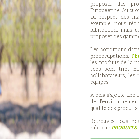
proposer des pro
Européenne. Au quoti
au respect des ma
exemple, nous réal
fabrication, mais 
proposer des gammes
Les conditions dans
préoccupations,
l’
les produits de la n
secs sont triés m
collaborateurs, les 
équipes.
A cela s’ajoute une 
de l’environnemen
qualité des produits 
Retrouvez tous n
rubrique
PRODUITS
.