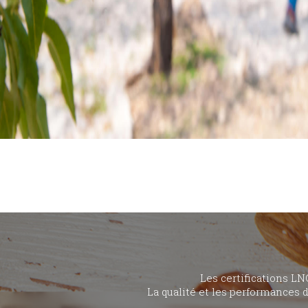
Les certifications LN
La qualité et les performances 