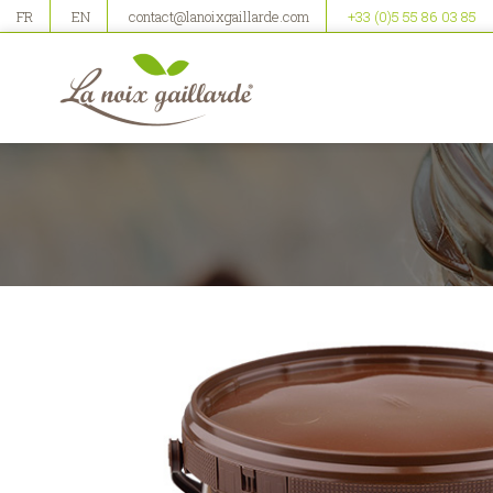
FR
EN
contact@lanoixgaillarde.com
+33 (0)5 55 86 03 85