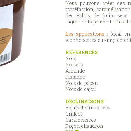
Nous pouvons créer des re
torréfaction, caramélisati
des éclats de fruits secs.
ingrédients peuvent être ad
Les applications
: Idéal en
viennoiseries ou simplement
REFERENCES
Noix
Noisette
Amande
Pistache
Noix de pécan
Noix de cajou
DÉCLINAISONS
Eclats de fruits secs
Grillées
Caramélisées
Façon chaudron