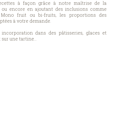
cettes à façon grâce à notre maîtrise de la
on ou encore en ajoutant des inclusions comme
 Mono fruit ou bi-fruits, les proportions des
aptées à votre demande.
 incorporation dans des pâtisseries, glaces et
 sur une tartine…