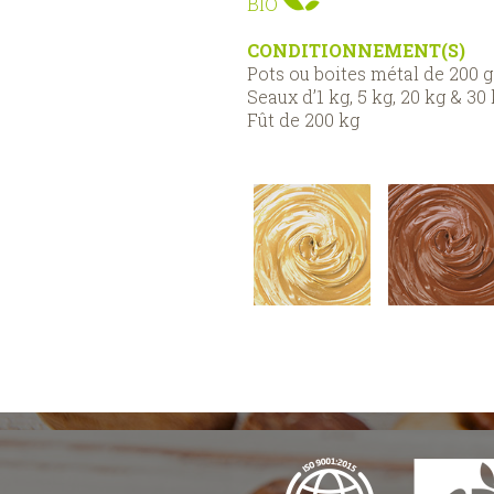
BIO
CONDITIONNEMENT(S)
Pots ou boites métal de 200 g
Seaux d’1 kg, 5 kg, 20 kg & 30
Fût de 200 kg