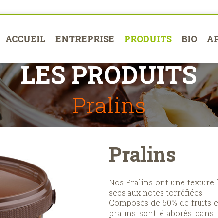
ACCUEIL
ENTREPRISE
PRODUITS
BIO
A
LES PRODUITS
Pralins
Pralins
Nos Pralins ont une texture 
secs aux notes torréfiées.
Composés de 50% de fruits et
pralins sont élaborés dans n