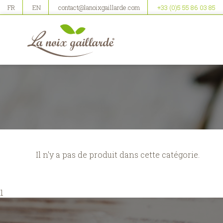
FR
EN
contact@lanoixgaillarde.com
+33 (0)5 55 86 03 85
Il n'y a pas de produit dans cette catégorie.
1