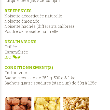
Turquie, Géorgie, Azerbaïdjan.
REFERENCES
Noisette décortiquée naturelle
Noisette émondée
Noisette hachée (différents calibres)
Poudre de noisette naturelle
DÉCLINAISONS
Grillée
Caramélisée
BIO
CONDITIONNEMENT(S)
Carton vrac
Sachets coussin de 250 g, 500 g & 1 kg
Sachets quatre soudures (stand up) de 50g à 125g