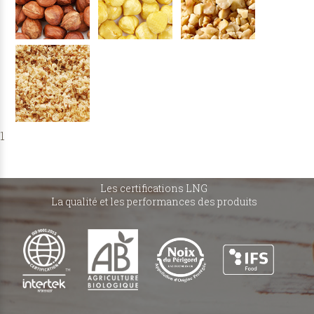
1
Les certifications LNG
La qualité et les performances des produits